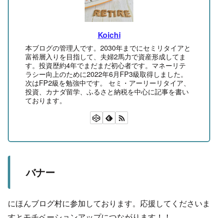
Koichi
本ブログの管理人です。2030年までにセミリタイアと
富裕層入りを目指して、夫婦2馬力で資産形成してま
す。投資歴約4年でまだまだ初心者です。マネーリテ
ラシー向上のために2022年6月FP3級取得しました。
次はFP2級を勉強中です。 セミ・アーリーリタイア、
投資、カナダ留学、ふるさと納税を中心に記事を書い
ております。
バナー
にほんブログ村に参加しております。応援してくださいま
すとモチベーションアップにつながります！！