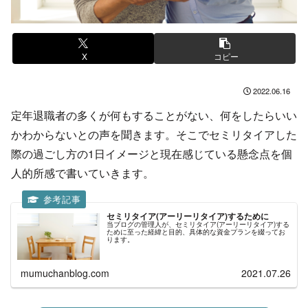
X
コピー
2022.06.16
定年退職者の多くが何もすることがない、何をしたらいい
かわからないとの声を聞きます。そこでセミリタイアした
際の過ごし方の1日イメージと現在感じている懸念点を個
人的所感で書いていきます。
セミリタイア(アーリーリタイア)するために
当ブログの管理人が、セミリタイア(アーリーリタイア)する
ために至った経緯と目的、具体的な資金プランを綴ってお
ります。
mumuchanblog.com
2021.07.26