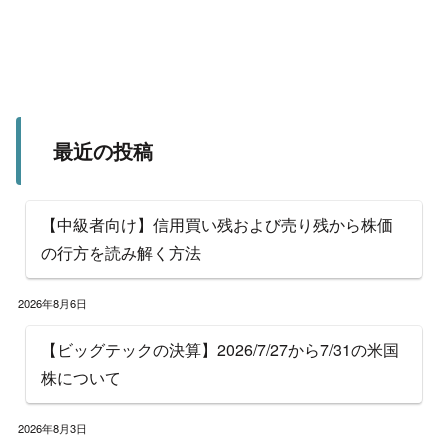
最近の投稿
【中級者向け】信用買い残および売り残から株価
の行方を読み解く方法
2026年8月6日
【ビッグテックの決算】2026/7/27から7/31の米国
株について
2026年8月3日