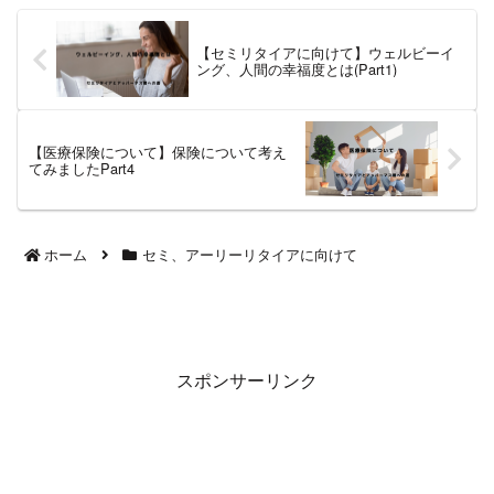
り自由度の高い働き方 MBA取得
というと転職や独立をイメージし
がちですが、必ずしもそうとは...
【セミリタイアに向けて】ウェルビーイ
ング、人間の幸福度とは(Part1)
【医療保険について】保険について考え
てみましたPart4
ホーム
セミ、アーリーリタイアに向けて
スポンサーリンク