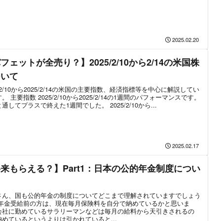
2025.02.20
フェットが全売り？】2025/2/10から2/14の米国株
ついて
5/2/10から2025/2/14の米国の主要指数、経済指標等を中心に解説してい
。 主要指数 2025/2/10から2025/2/14の1週間のパフォーマンスです。
通してプラスで終えた1週間でした。 2025/2/10から...
2025.02.17
来もらえる？】Part1：日本の公的年金制度につい
さん、国も公的年金の制度についてどこまで理解されていますでしょう
 年金受給前の方は、現在毎月保険料を自分で納めているかと思いま
会社に勤めているサラリーマンなどは毎月の給料から天引きされるの
納めているというよりは引かれていると...