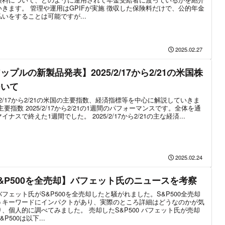
いきます。 管理や運用はGPIFが実施 徴収した保険料だけで、公的年金
いをすることは可能ですが...
2025.02.27
ップルの新製品発表】2025/2/17から2/21の米国株
ついて
5/2/17から2/21の米国の主要指数、経済指標等を中心に解説していきま
主要指数 2025/2/17から2/21の1週間のパフォーマンスです。全体を通
イナスで終えた1週間でした。 2025/2/17から2/21の主な経済...
2025.02.24
&P500を全売却】バフェット氏のニュースを考察
フェット氏がS&P500を全売却したと騒がれました。S&P500全売却
うキーワードにインパクトがあり、実際のところ詳細はどうなのかが気
り、個人的に調べてみました。 売却したS&P500 バフェット氏が売却
&P500は以下...