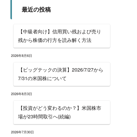
最近の投稿
【中級者向け】信用買い残および売り
残から株価の行方を読み解く方法
2026年8月6日
【ビッグテックの決算】2026/7/27から
7/31の米国株について
2026年8月3日
【投資がどう変わるのか？】米国株市
場が23時間取引へ(続編)
2026年7月30日