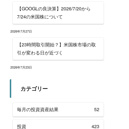
【GOOGLの良決算】2026/7/20から
7/24の米国株について
2026年7月27日
【23時間取引開始？】米国株市場の取
引が変わる日が近づく
2026年7月23日
カテゴリー
毎月の投資資産結果
52
投資
423