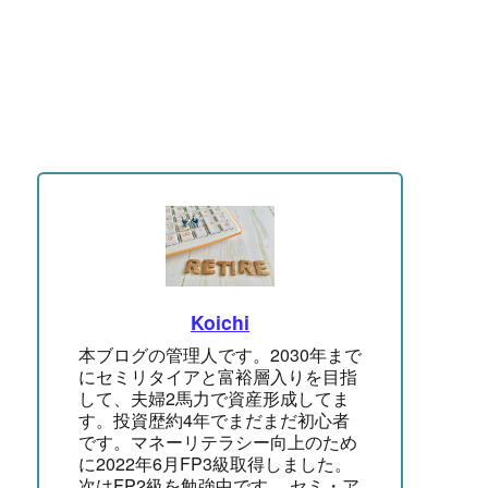
Koichi
本ブログの管理人です。2030年まで
にセミリタイアと富裕層入りを目指
して、夫婦2馬力で資産形成してま
す。投資歴約4年でまだまだ初心者
です。マネーリテラシー向上のため
に2022年6月FP3級取得しました。
次はFP2級を勉強中です。 セミ・ア