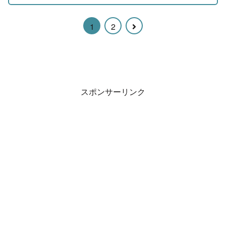
次
1
2
へ
スポンサーリンク