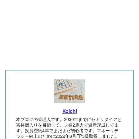
Koichi
本ブログの管理人です。2030年までにセミリタイアと
富裕層入りを目指して、夫婦2馬力で資産形成してま
す。投資歴約4年でまだまだ初心者です。マネーリテ
ラシー向上のために2022年6月FP3級取得しました。