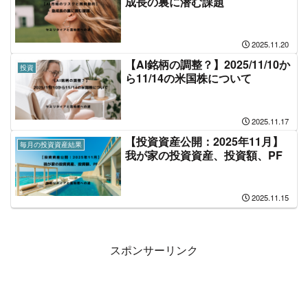
成長の裏に潜む課題
2025.11.20
【AI銘柄の調整？】2025/11/10か
投資
ら11/14の米国株について
2025.11.17
【投資資産公開：2025年11月】
毎月の投資資産結果
我が家の投資資産、投資額、PF
2025.11.15
スポンサーリンク