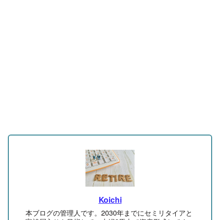
Koichi
本ブログの管理人です。2030年までにセミリタイアと