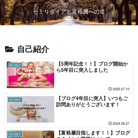
セミリタイアと富裕層への道
自己紹介
【5周年記念！！】ブログ開始か
自己紹介
ら5年目に突入しました
2025.07.10
【ブログ4年目に突入】いつもご
自己紹介
訪問ありがとうございます！
2024.06.27
【富裕層目指します！！】ブログ
自己紹介