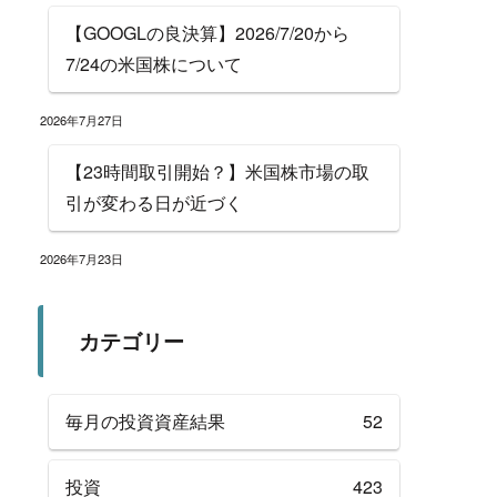
【GOOGLの良決算】2026/7/20から
7/24の米国株について
2026年7月27日
【23時間取引開始？】米国株市場の取
引が変わる日が近づく
2026年7月23日
カテゴリー
毎月の投資資産結果
52
投資
423