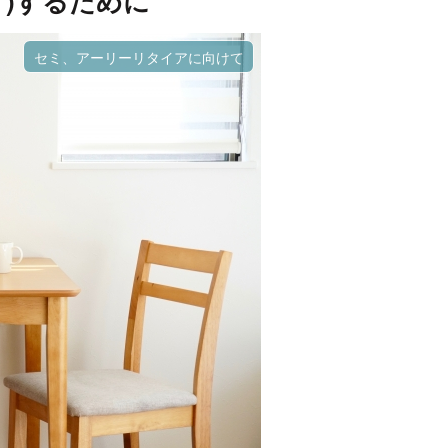
)するために
セミ、アーリーリタイアに向けて