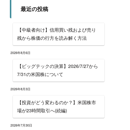
最近の投稿
【中級者向け】信用買い残および売り
残から株価の行方を読み解く方法
2026年8月6日
【ビッグテックの決算】2026/7/27から
7/31の米国株について
2026年8月3日
【投資がどう変わるのか？】米国株市
場が23時間取引へ(続編)
2026年7月30日