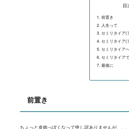
目
前置き
人生って
セミリタイア(
セミリタイア(
セミリタイア
セミリタイア
最後に
前置き
ちょっと皮肉っぽくなって申し訳ありませんが、、、