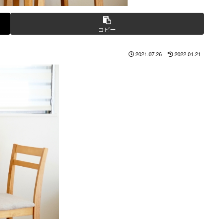
コピー
2021.07.26
2022.01.21