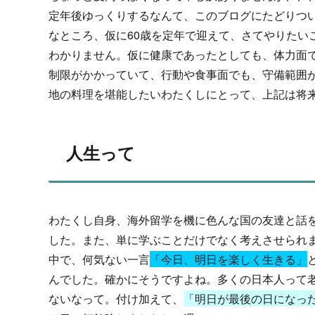
定年後ゆっくりするなんて、このブログにたどりつ
なところ、仮に60歳を定年で迎えて、さてやりたい
わかりません。仮に健康であったとしても、体力面
制限がかかっていて、行動や食事面でも、守備範囲
地の料理を堪能したいわたくしにとって、上記は将来
人生って
わたくし自身、海外留学を機に色んな国の友達と話
した。また、単に学ぶことだけでなく考えさせられ
中で、何気ない一言
「今日、明日を楽しく生きる」
んでした。確かにそうですよね。多くの日本人って老
ないなって。付け加えて、
「明日が最後の日になっ