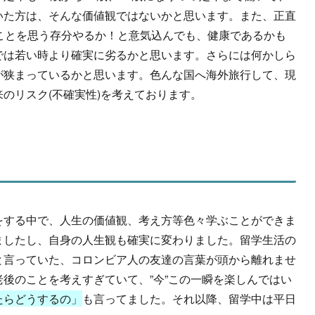
いた方は、そんな価値観ではないかと思います。また、正直
ことを思う存分やるか！と意気込んでも、健康であるかも
では若い時より確実に劣るかと思います。さらには何かしら
が狭まっているかと思います。色んな国へ海外旅行して、現
のリスク(不確実性)を考えております。
をする中で、人生の価値観、考え方等色々学ぶことができま
ましたし、自身の人生観も確実に変わりました。留学生活の
と言っていた、コロンビア人の友達の言葉が頭から離れませ
後のことを考えすぎていて、”今”この一瞬を楽しんではい
たらどうするの」
も言ってました。それ以降、留学中は平日