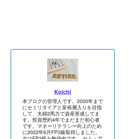
Koichi
本ブログの管理人です。2030年まで
にセミリタイアと富裕層入りを目指
して、夫婦2馬力で資産形成してま
す。投資歴約4年でまだまだ初心者
です。マネーリテラシー向上のため
に2022年6月FP3級取得しました。
次はFP2級を勉強中です。 セミ・ア