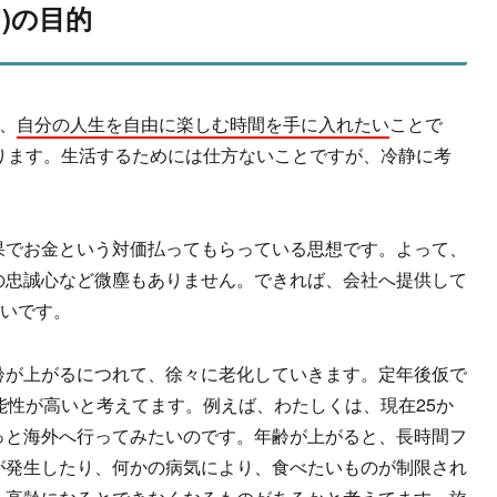
)の目的
、
自分の人生を自由に楽しむ時間を
手に入れたい
ことで
ります。生活するためには仕方ないことですが、冷静に考
果でお金という対価払ってもらっている思想です。よって、
の忠誠心など微塵もありません。できれば、会社へ提供して
らいです。
齢が上がるにつれて、徐々に老化していきます。定年後仮で
能性が高いと考えてます。例えば、わたしくは、現在25か
っと海外へ行ってみたいのです。年齢が上がると、長時間フ
が発生したり、何かの病気により、食べたいものが制限され