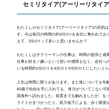
セミリタイア(アーリーリタイア
わたくしのセミリタイア(アーリーリタイア)の目的は
す。今は毎日の時間の約3分の1を会社に奪われてお
えて、3分の1って多いと思いませんか？
わたくしはサラリーマンの仕事は、時間の提供と成
仕事が好き／嫌いという想いや感情もなく、会社へ
いる時間約3分の１を4分の１や5分の１にしたいく
人生は時間に限りがあります。また体についても年
60歳で自由を手に入れても、体力がついてこない可
国海外へ訪れました。前置きでも触れましたが、も
ライトがきつかったり、筋力低下による、歩く限度