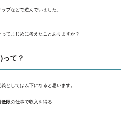
クラブなどで遊んでいました。
かってまじめに考えたことありますか？
)って？
定義としては以下になると思います。
最低限の仕事で収入を得る