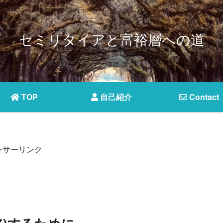
セミリタイアと富裕層への道
TOP
自己紹介
Contact
ンサーリンク