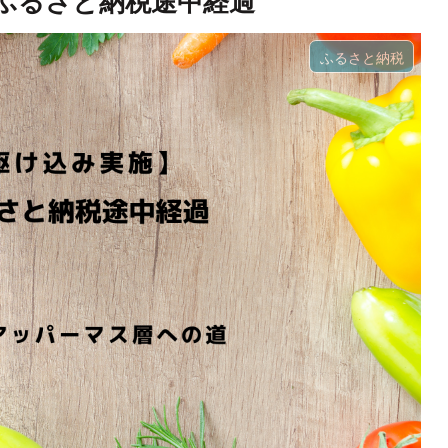
年ふるさと納税途中経過
ふるさと納税