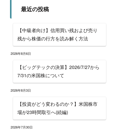
最近の投稿
【中級者向け】信用買い残および売り
残から株価の行方を読み解く方法
2026年8月6日
【ビッグテックの決算】2026/7/27から
7/31の米国株について
2026年8月3日
【投資がどう変わるのか？】米国株市
場が23時間取引へ(続編)
2026年7月30日