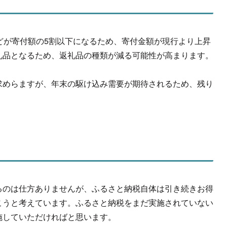
どが寄付額の5割以下になるため、寄付金額が現行より上昇
礼品となるため、返礼品の種類が減る可能性が高まります。
求めらますが、年末の駆け込み需要が期待されるため、残り
るのは仕方ありませんが、ふるさと納税自体は引き続きお得
こうと考えています。ふるさと納税をまだ実施されていない
施していただければと思います。