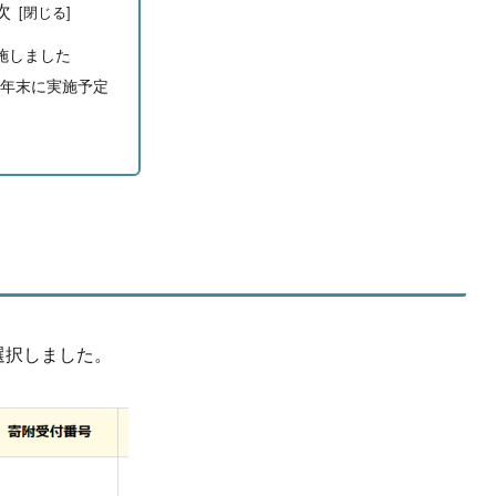
次
施しました
年末に実施予定
選択しました。