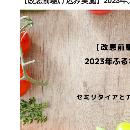
【改悪前駆け込み実施】2023