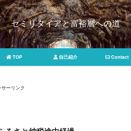
セミリタイアと富裕層への道
TOP
自己紹介
Contact
ンサーリンク