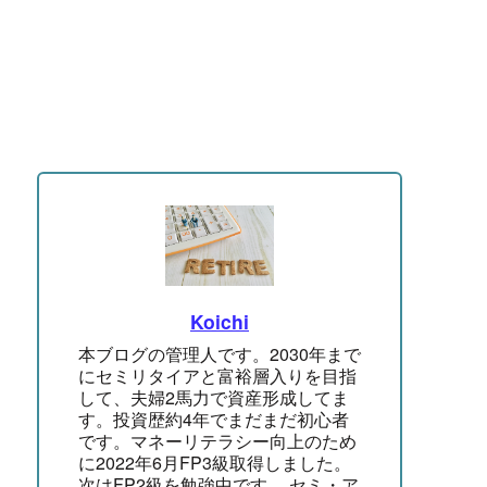
Koichi
本ブログの管理人です。2030年まで
にセミリタイアと富裕層入りを目指
して、夫婦2馬力で資産形成してま
す。投資歴約4年でまだまだ初心者
です。マネーリテラシー向上のため
に2022年6月FP3級取得しました。
次はFP2級を勉強中です。 セミ・ア