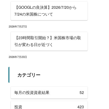
【GOOGLの良決算】2026/7/20から
7/24の米国株について
2026年7月27日
【23時間取引開始？】米国株市場の取
引が変わる日が近づく
2026年7月23日
カテゴリー
毎月の投資資産結果
52
投資
423