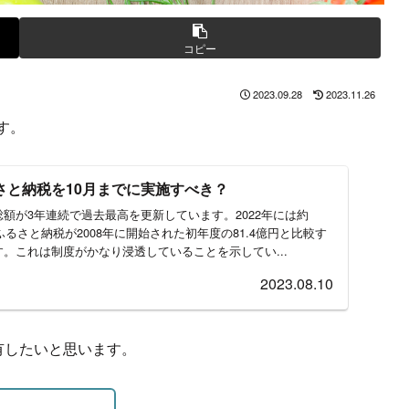
コピー
2023.09.28
2023.11.26
す。
さと納税を10月までに実施すべき？
額が3年連続で過去最高を更新しています。2022年には約
ふるさと納税が2008年に開始された初年度の81.4億円と比較す
。これは制度がかなり浸透していることを示してい...
2023.08.10
有したいと思います。