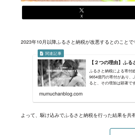
X
2023年10月以降ふるさと納税が改悪するとのことで
【２つの理由】ふる
ふるさと納税による寄付総
9654億円の寄付があり、
ると、その増加は顕著です
mumuchanblog.com
よって、駆け込みでふるさと納税を行った結果を共