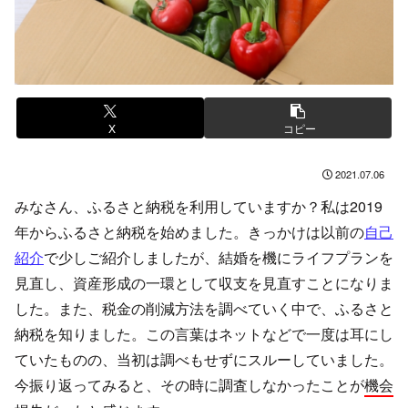
X
コピー
2021.07.06
みなさん、ふるさと納税を利用していますか？私は2019
年からふるさと納税を始めました。きっかけは以前の
自己
紹介
で少しご紹介しましたが、結婚を機にライフプランを
見直し、資産形成の一環として収支を見直すことになりま
した。また、税金の削減方法を調べていく中で、ふるさと
納税を知りました。この言葉はネットなどで一度は耳にし
ていたものの、当初は調べもせずにスルーしていました。
今振り返ってみると、その時に調査しなかったことが
機会