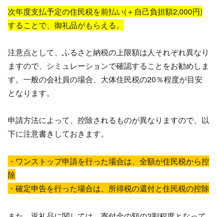
次年度支払予定の住民税を前払い(＋自己負担額2,000円)
することで、御礼品がもらえる。
注意点として、ふるさと納税の上限額は人それぞれ異なり
ますので、シミュレーションで確認することをお勧めしま
す。一般の会社員の場合、大体住民税の20％程度が目安
となります。
申請方法によって、控除されるものが異なりますので、以
下に注意書きしておきます。
・ワンストップ申請を行った場合は、全額が住民税から控
除
・確定申告を行った場合は、所得税の還付と住民税の控除
また、返礼品に関しては、寄付金の額の3割程度となって