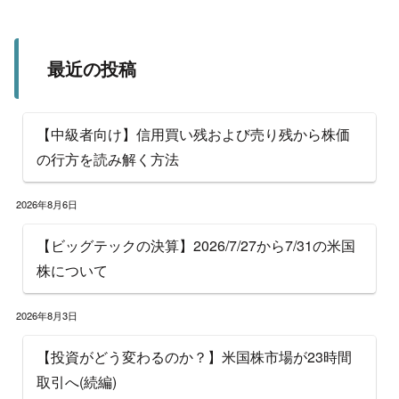
最近の投稿
【中級者向け】信用買い残および売り残から株価
の行方を読み解く方法
2026年8月6日
【ビッグテックの決算】2026/7/27から7/31の米国
株について
2026年8月3日
【投資がどう変わるのか？】米国株市場が23時間
取引へ(続編)