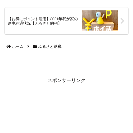
ただ単になにもせず来年の市民税
支払うのは、もったいなく機会損
失です。ふるさと納税というお得
な制度を活用し、生活の足しに...
【お得にポイント活用】2021年我が家の
途中経過状況【ふるさと納税】
ホーム
ふるさと納税
スポンサーリンク