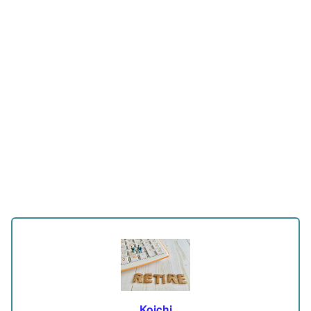
Koichi