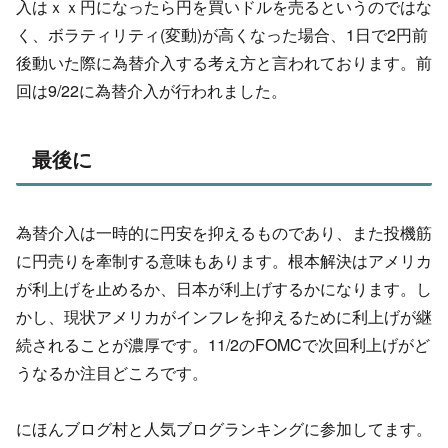
入はｘｘ円になったら円を買いドルを売るというのではな
く、ボラティリティ(変動)が高くなった場合、1日で2円前
後動いた際に為替介入する考え方と言われております。前
回は9/22に為替介入が行われました。
最後に
為替介入は一時的に円安を抑えるものであり、また投機筋
に円売りを牽制する意味もあります。根本解決はアメリカ
が利上げを止めるか、日本が利上げするかになります。し
かし、現状アメリカがインフレを抑えるために利上げが継
続されることが濃厚です。11/2のFOMCで次回利上げがど
うなるか注目どころです。
にほんブログ村と人気ブログランキングに参加してます。