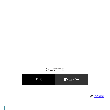
シェアする
X
コピー
Koichi