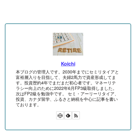
Koichi
本ブログの管理人です。2030年までにセミリタイアと
富裕層入りを目指して、夫婦2馬力で資産形成してま
す。投資歴約4年でまだまだ初心者です。マネーリテ
ラシー向上のために2022年6月FP3級取得しました。
次はFP2級を勉強中です。 セミ・アーリーリタイア、
投資、カナダ留学、ふるさと納税を中心に記事を書い
ております。