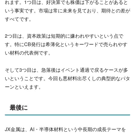
れます。1つ目は、好決算でも株価は下がることがあると
いう事実です。市場は常に未来を見ており、期待との差が
すべてです。
2つ目は、資本政策は短期的に嫌われやすいという点で
す。特にCB発行は希薄化というキーワードで売られやす
い材料の代表
例です。
そして3つ目は、
急落後はイベント通過で戻るケースが多
いということです。今回も悪材料出尽くしの典型的なパタ
ーンといえます。
最後に
JX金属は、AI・
半導体材料という中長期の成長テーマを