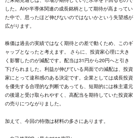
した。AIや半導体関連の成長銘柄として期待が高まってい
た中で、
思ったほど伸びないのではないかという失望感が
広がります。
株価は過去の実績ではなく期待との差で動くため、
このギ
ャップとなったと考えます。 さらに、投資家心理に大き
く影響したのが減配です。
配当は31円から20円へと引き
下げられました。利益が伸びている局面での減配は、
投資
家にとって違和感のある決定です。企業としては成長投資
を優先する合理的な判断であっても、
短期的には株主還元
の後退と受け取られやすく、高配当を期待していた投資家
の売りにつながりました。
加えて、今回の特徴は材料の多さにあります。