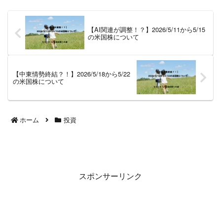
フォーマンスです。全体を通して
プラスで終えた1週間でした。
2024/11/25から11/29...
【AI関連が調整！？】2026/5/11から5/15
の米国株について
【中東情勢終結？！】2026/5/18から5/22
の米国株について
ホーム
投資
スポンサーリンク