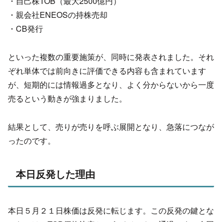
・自己株TOB（最大2500億円）
・親会社ENEOSの持株売却
・CB発行
といった複数の重要施策が、同時に発表されました。
それ
ぞれ単体では前向きに評価できる内容も含まれています
が、
短期的には情報過多となり、よく分からないから一度
売るという動きが強まりました。
結果として、売りが売りを呼ぶ展開となり、
急落につなが
ったのです。
本日反発した理由
本日５月２１日株価は反発に転じます。
この反発の鍵とな