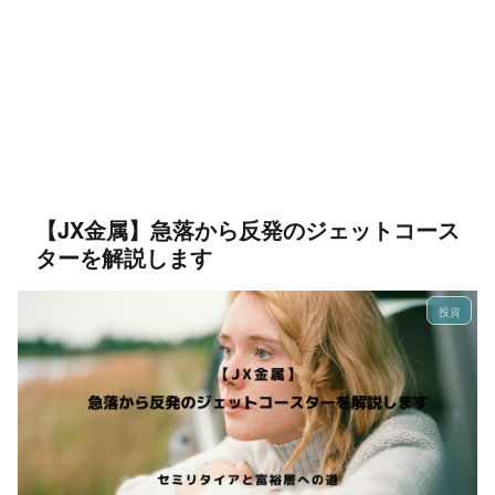
【JX金属】急落から反発のジェットコース
ターを解説します
投資