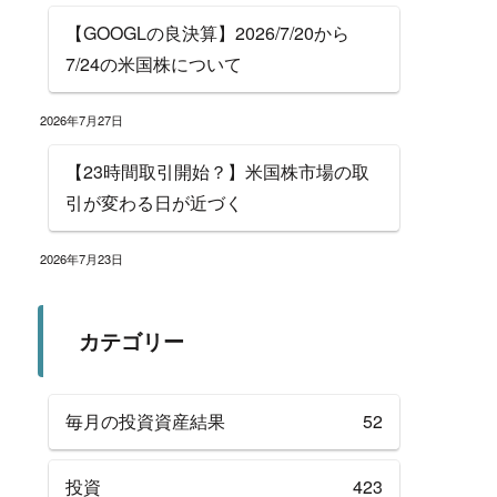
【GOOGLの良決算】2026/7/20から
7/24の米国株について
2026年7月27日
【23時間取引開始？】米国株市場の取
引が変わる日が近づく
2026年7月23日
カテゴリー
毎月の投資資産結果
52
投資
423