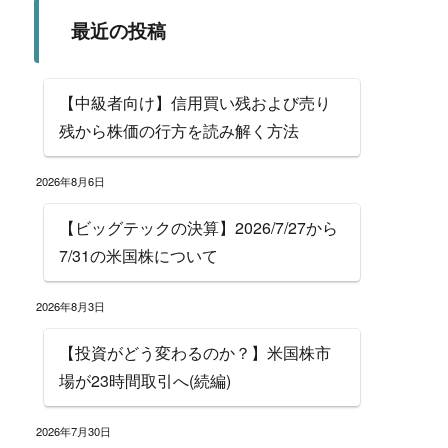
最近の投稿
【中級者向け】信用買い残および売り
残から株価の行方を読み解く方法
2026年8月6日
【ビッグテックの決算】2026/7/27から
7/31の米国株について
2026年8月3日
【投資がどう変わるのか？】米国株市
場が23時間取引へ(続編)
2026年7月30日