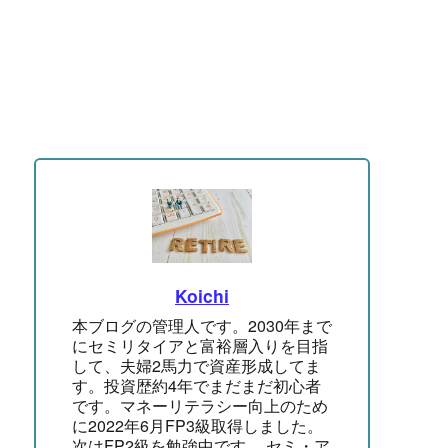
Koichi
本ブログの管理人です。2030年まで
にセミリタイアと富裕層入りを目指
して、夫婦2馬力で資産形成してま
す。投資歴約4年でまだまだ初心者
です。マネーリテラシー向上のため
に2022年6月FP3級取得しました。
次はFP2級を勉強中です。 セミ・ア