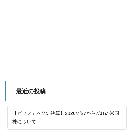
最近の投稿
【ビッグテックの決算】2026/7/27から7/31の米国
株について