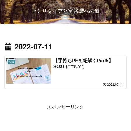
セミリタイアと富裕層への道
2022-07-11
【手持ちPFを紐解くPart5】
投資
SOXLについて
2022.07.11
スポンサーリンク