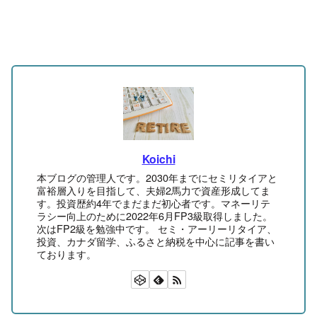
Koichi
本ブログの管理人です。2030年までにセミリタイアと
富裕層入りを目指して、夫婦2馬力で資産形成してま
す。投資歴約4年でまだまだ初心者です。マネーリテ
ラシー向上のために2022年6月FP3級取得しました。
次はFP2級を勉強中です。 セミ・アーリーリタイア、
投資、カナダ留学、ふるさと納税を中心に記事を書い
ております。