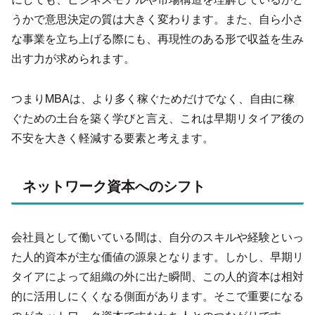
うかで意思決定の質は大きく変わります。また、
自ら小さ
な事業を立ち上げる際にも、
再現性のある形で収益を生み
出す力が求められます。
つまりMBAは、より多く稼ぐためだけでなく、
自由に稼
ぐための土台を築く学びと言え、
これは早期リタイア後の
不安を大きく軽減する要素と考えます。
ネットワーク資本へのシフト
会社員として働いている間は、
自分のスキルや経験といっ
た人的資本が主な価値の源泉となります。しかし、早期リ
タイアによって組織の外に出た瞬間、
この人的資本は相対
的に活用しにくくなる側面があります。そこで重要になる