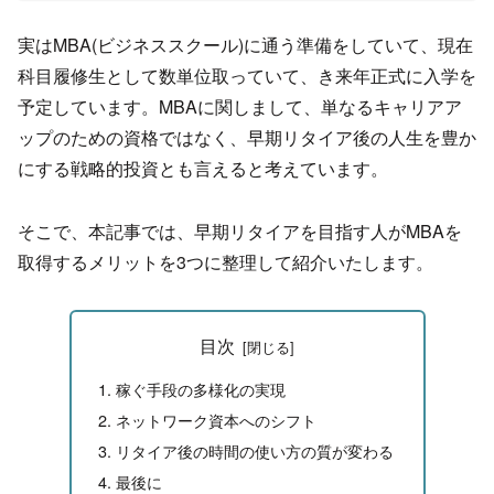
実はMBA(ビジネススクール)に通う準備をしていて、
現在
科目履修生として数単位取っていて、き来年正式に入学を
予定しています。MBAに関しまして、
単なるキャリアア
ップのための資格ではなく、
早期リタイア後の人生を豊か
にする戦略的投資とも言えると考えて
います。
そこで、本記事では、
早期リタイアを目指す人がMBAを
取得するメリットを3つに整理
して紹介いたします。
目次
稼ぐ手段の多様化の実現
ネットワーク資本へのシフト
リタイア後の時間の使い方の質が変わる
最後に