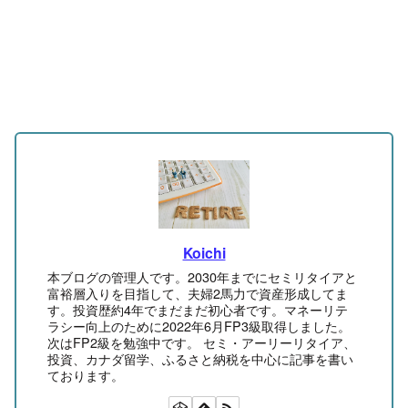
Koichi
本ブログの管理人です。2030年までにセミリタイアと
富裕層入りを目指して、夫婦2馬力で資産形成してま
す。投資歴約4年でまだまだ初心者です。マネーリテ
ラシー向上のために2022年6月FP3級取得しました。
次はFP2級を勉強中です。 セミ・アーリーリタイア、
投資、カナダ留学、ふるさと納税を中心に記事を書い
ております。