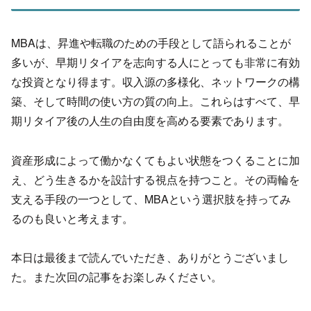
MBAは、昇進や転職のための手段として語られることが
多いが、
早期リタイアを志向する人にとっても非常に有効
な投資となり得ま
す。収入源の多様化、ネットワークの構
築、
そして時間の使い方の質の向上。これらはすべて、
早
期リタイア後の人生の自由度を高める要素であります。
資産形成によって働かなくてもよい状態をつくることに加
え、
どう生きるかを設計する視点を持つこと。
その両輪を
支える手段の一つとして、MBAという選択肢を持ってみ
るのも良いと考えます。
本日は最後まで読んでいただき、ありがとうございまし
た。また次回の記事をお楽しみください。