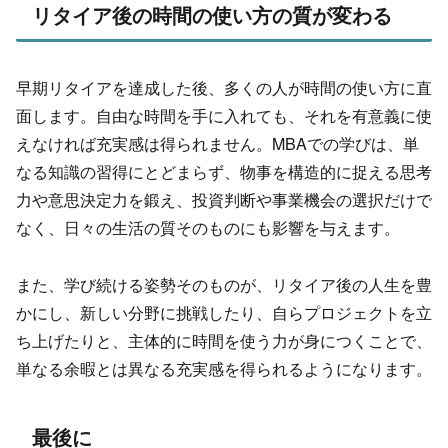
リタイア後の時間の使い方の質が変わる
早期リタイアを達成した後、
多くの人が時間の使い方に直
面します。
自由な時間を手に入れても、それを有意義に使
えなければ充実感は得られません。MBAでの学びは、
単
なる知識の習得にとどまらず、
物事を構造的に捉える思考
力や意思決定力を鍛え、投資判断や事業機会の選択だけで
なく、
日々の生活の質そのものにも影響を与えます。
また、学び続ける姿勢そのものが、リタイア後の人生を豊
かにし、
新しい分野に挑戦したり、自らプロジェクトを立
ち上げたりと、主体的に時間を使う力が身につくことで、
単なる余暇とは異なる充実感を得られるようになります。
最後に