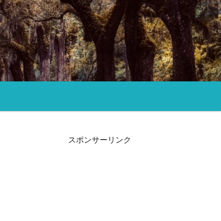
スポンサーリンク