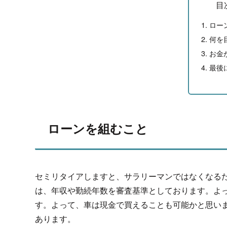
目
ロー
何を
お金
最後
ローンを組むこと
セミリタイアしますと、サラリーマンではなくなる
は、年収や勤続年数を審査基準としております。よ
す。よって、車は現金で買えることも可能かと思い
あります。