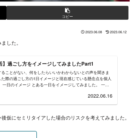
コピー
2023.06.08
2023.06.12
みました。
】過ごし方をイメージしてみましたPart1
することがない、何をしたらいいかわからないとの声を聞きま
した際の過ごし方の1日イメージと現在感じている懸念点を個人
 一日のイメージ とある一日をイメージしてみました。 一
2022.06.16
今後仮にセミリタイアした場合のリスクを考えてみました。