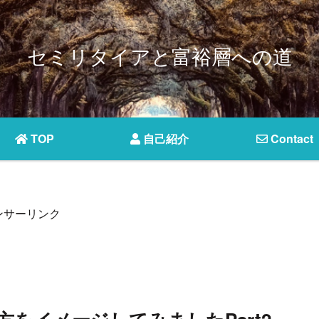
セミリタイアと富裕層への道
TOP
自己紹介
Contact
ンサーリンク