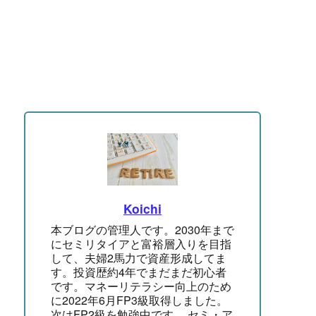
Koichi
本ブログの管理人です。2030年まで
にセミリタイアと富裕層入りを目指
して、夫婦2馬力で資産形成してま
す。投資歴約4年でまだまだ初心者
です。マネーリテラシー向上のため
に2022年6月FP3級取得しました。
次はFP2級を勉強中です。 セミ・ア