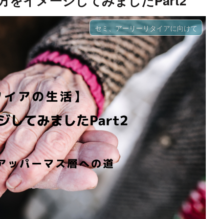
をイメージしてみましたPart2
セミ、アーリーリタイアに向けて