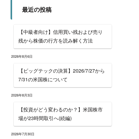
最近の投稿
【中級者向け】信用買い残および売り
残から株価の行方を読み解く方法
2026年8月6日
【ビッグテックの決算】2026/7/27から
7/31の米国株について
2026年8月3日
【投資がどう変わるのか？】米国株市
場が23時間取引へ(続編)
2026年7月30日