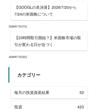
【GOOGLの良決算】2026/7/20から
7/24の米国株について
2026年7月27日
【23時間取引開始？】米国株市場の取
引が変わる日が近づく
2026年7月23日
カテゴリー
毎月の投資資産結果
52
投資
423