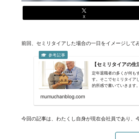
X
前回、セミリタイアした場合の一日をイメージして
【セミリタイアの生活
定年退職者の多くが何も
す。そこでセミリタイア
的所感で書いていきます。
見...
mumuchanblog.com
今回の記事は、わたくし自身が現在会社員であり、