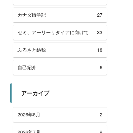
カナダ留学記
27
セミ、アーリーリタイアに向けて
33
ふるさと納税
18
自己紹介
6
アーカイブ
2026年8月
2
2026年7月
9