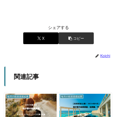
シェアする
X
コピー
Koichi
関連記事
毎月の投資資産結果
毎月の投資資産結果