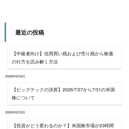
最近の投稿
【中級者向け】信用買い残および売り残から株価
の行方を読み解く方法
2026年8月6日
【ビッグテックの決算】2026/7/27から7/31の米国
株について
2026年8月3日
【投資がどう変わるのか？】米国株市場が23時間