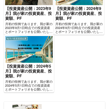
【投資資産公開：2023年9
【投資資産公開：2024年9
月】我が家の投資資産、投
月】我が家の投資資産、投
資額、PF
資額、PF
月初の恒例であります、我が家の
月初の恒例であります、我が家の
2023年9月1日時点での投資資産
2024年9月1日時点での投資資産
とポートフォリオを公開いたしま
とポートフォリオを公開いたしま
す！！！ 約2,351万円運用中です
す！！！ 約3,109万円運用中です
毎月の投資資産結果
(2023年9月) 2023年9月1日(2023
(2024年9月) 2024年9月1日(2024
年8月31日終値基準)において、我
年8月30日終値基準)において、我
が家では約2,351万円運用...
が家では約3,109万円運用...
【投資資産公開：2024年5
月】我が家の投資資産、投
資額、PF
月初の恒例であります、我が家の
2024年5月1日時点での投資資産
とポートフォリオを公開いたしま
す！！！ 約2,973万円運用中です
(2024年5月) 2024年5月1日(2024
年4月30日終値基準)において、我
が家では約2,973万円運用...