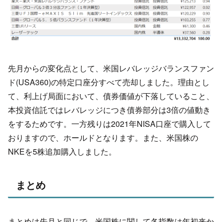
先月からの変化点として、米国レバレッジバランスファン
ド(USA360)の特定口座分すべて売却しました。理由とし
て、利上げ局面において、債券価値が下落していること、
本投資信託ではレバレッジにつき債券部分は3倍の値動き
をするためです。一方残りは2021年NISA口座で購入して
おりますので、ホールドとなります。また、米国株の
NKEを5株追加購入しました。
まとめ
まとめは先月と同じで、米国株に関して各指数は年初来か