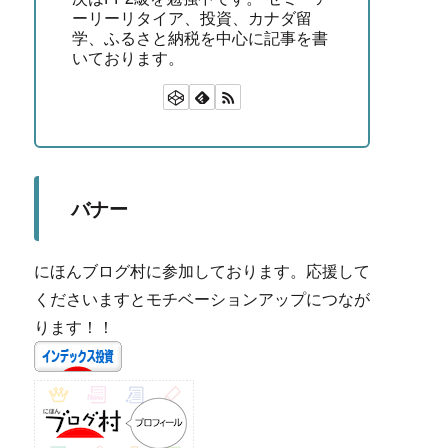
ーリーリタイア、投資、カナダ留
学、ふるさと納税を中心に記事を書
いております。
バナー
にほんブログ村に参加しております。応援して
くださいますとモチベーションアップにつなが
ります！！