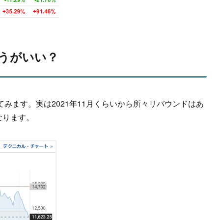
うがいい？
てみます。実は2021年11月くらいから所々リバウンドはあ
なります。