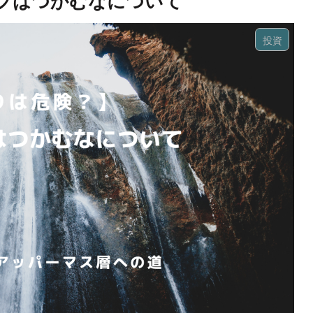
フはつかむなについて
投資