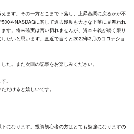
考えます。その一方どこまで下落し、上昇基調に戻るかが不
500やNASDAQに関して過去幾度も大きな下落に見舞われ
ります。将来確実は言い切れませんが、資本主義が続く限り
したいと思います。直近で言うと2022年3月のコロナショ
ました。また次回の記事をお楽しみください。
ます。
いただけると嬉しいです。
以下になります。投資初心者の方はとても勉強になりますの