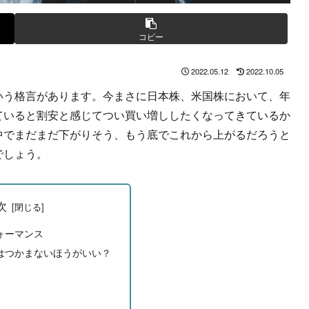
コピー
2022.05.12
2022.10.05
いう格言があります。今まさに日本株、米国株において、年
ていると割安と感じてつい買い増ししたくなってきているか
中でまだまだ下がりそう、もう底でこれから上がるだろうと
でしょう。
次
ォーマンス
はつかまないほうがいい？