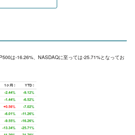
0は-16.26%、NASDAQに至っては-25.71%となってお