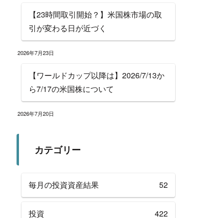
【23時間取引開始？】米国株市場の取
引が変わる日が近づく
2026年7月23日
【ワールドカップ以降は】2026/7/13か
ら7/17の米国株について
2026年7月20日
カテゴリー
毎月の投資資産結果
52
投資
422