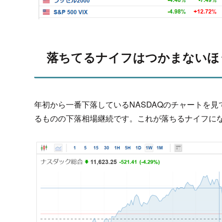
落ちてるナイフはつかまないほ
年初から一番下落しているNASDAQのチャートを見
るものの下落相場継続です。これが落ちるナイフに