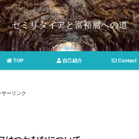
セミリタイアと富裕層への道
TOP
自己紹介
Contact
ンサーリンク