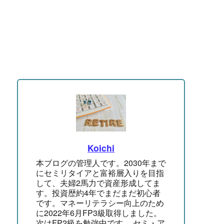
Koichi
本ブログの管理人です。2030年まで
にセミリタイアと富裕層入りを目指
して、夫婦2馬力で資産形成してま
す。投資歴約4年でまだまだ初心者
です。マネーリテラシー向上のため
に2022年6月FP3級取得しました。
次はFP2級を勉強中です。 セミ・ア