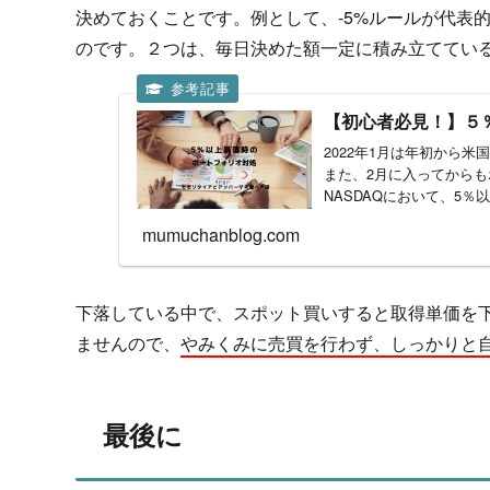
決めておくことです。例として、-5%ルールが代表
のです。２つは、毎日決めた額一定に積み立ててい
【初心者必見！】５
2022年1月は年初から米
また、2月に入ってからも
NASDAQにおいて、5％
mumuchanblog.com
下落している中で、スポット買いすると取得単価を
ませんので、
やみくみに売買を行わず、しっかりと
最後に