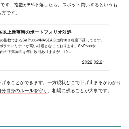
的です。指数が5%下落したら、スポット買いするというも
る方です。
％以上暴落時のポートフォリオ対処
国の指数であるS&P500やNASDAQは約10％程度下落してます。
ボラティリティが高い相場となっております。S&P500や
以内の下落局面は年に数回ありますが、10...
2022.02.21
下げることができます。一方現状どこで下げ止まるかわかり
自分自身のルールを守り
、相場に残ることが大事です。