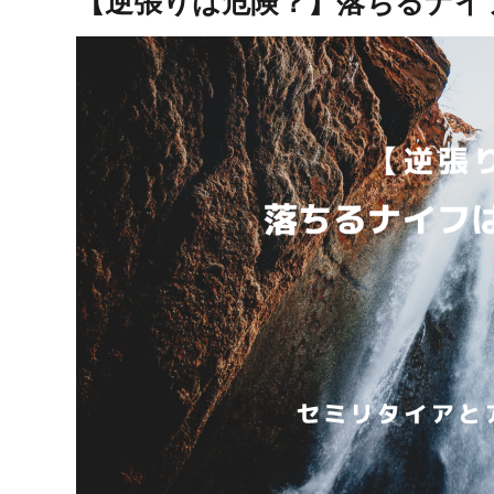
【逆張りは危険？】落ちるナイ