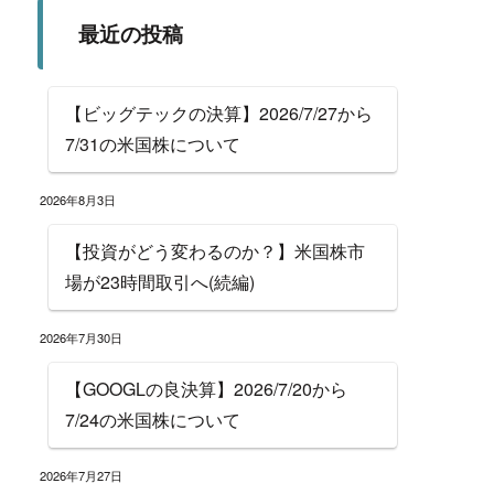
最近の投稿
【ビッグテックの決算】2026/7/27から
7/31の米国株について
2026年8月3日
【投資がどう変わるのか？】米国株市
場が23時間取引へ(続編)
2026年7月30日
【GOOGLの良決算】2026/7/20から
7/24の米国株について
2026年7月27日