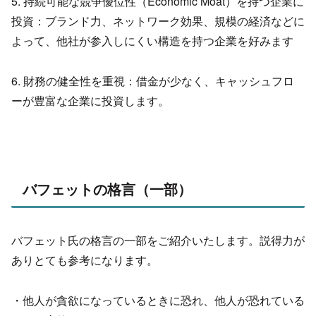
5. 持続可能な競争優位性（Economic Moat）を持つ企業に
投資：ブランド力、ネットワーク効果、規模の経済などに
よって、他社が参入しにくい構造を持つ企業を好みます
6. 財務の健全性を重視：借金が少なく、キャッシュフロ
ーが豊富な企業に投資します。
バフェットの格言（一部）
バフェット氏の格言の一部をご紹介いたします。説得力が
ありとても参考になります。
・他人が貪欲になっているときに恐れ、他人が恐れている