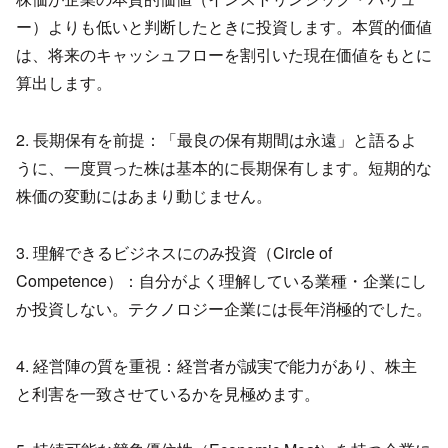
ー）よりも低いと判断したときに投資します。本質的価値
は、将来のキャッシュフローを割引いた現在価値をもとに
算出します。
2. 長期保有を前提：「最良の保有期間は永遠」と語るよ
うに、一度買った株は基本的に長期保有します。短期的な
株価の変動にはあまり動じません。
3. 理解できるビジネスにのみ投資（Circle of
Competence）：自分がよく理解している業種・企業にし
か投資しない。テクノロジー企業には長年消極的でした。
4. 経営陣の質を重視：経営者が誠実で能力があり、株主
と利害を一致させているかを見極めます。