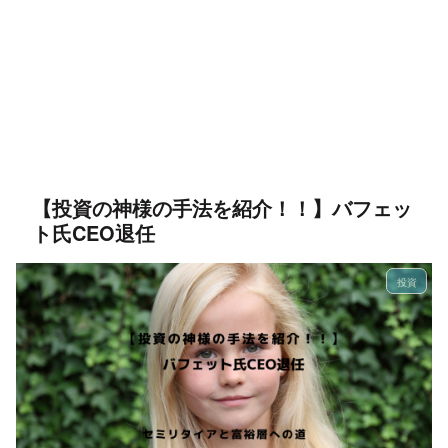
【投資の神様の手法を紹介！！】バフェッ
ト氏CEO退任
投資