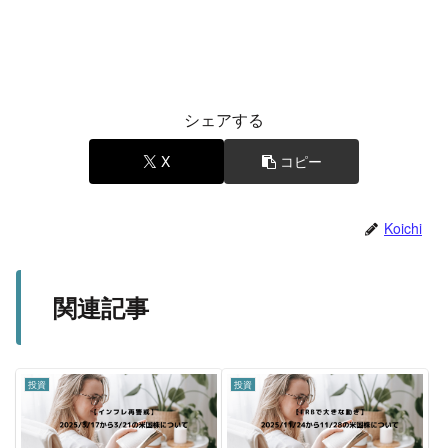
シェアする
X
コピー
Koichi
関連記事
投資
投資