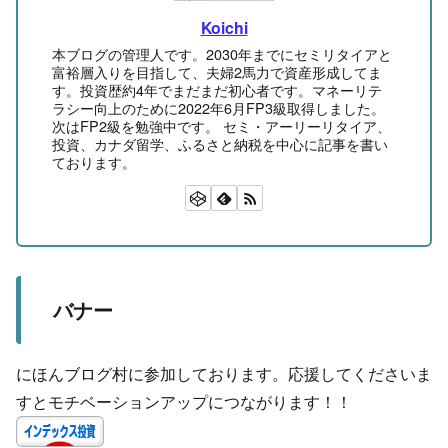
Koichi
本ブログの管理人です。2030年までにセミリタイアと
富裕層入りを目指して、夫婦2馬力で資産形成してま
す。投資歴約4年でまだまだ初心者です。マネーリテ
ラシー向上のために2022年6月FP3級取得しました。
次はFP2級を勉強中です。 セミ・アーリーリタイア、
投資、カナダ留学、ふるさと納税を中心に記事を書い
ております。
バナー
にほんブログ村に参加しております。応援してくださいま
すとモチベーションアップにつながります！！