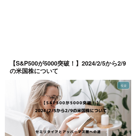
【S&P500が5000突破！】2024/2/5から2/9
の米国株について
投資