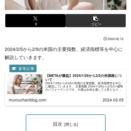
X
コピー
2024.02.12
2024/2/5から2/9の米国の主要指数、経済指標等を中心に
解説していきます。
【METAが爆益】2024/1/29から2/2の米国株につ
いて
2024/1/29から2/22の米国の主要指数、経済指標等を中心
に解説していきます。 主要指数 2024/1/29から2/2の1週間
のパフォーマンスです。今週は全体を通して上昇となりま
した。 2024/1/29から2/22の主な経済指標 2...
mumuchanblog.com
2024.02.05
目次