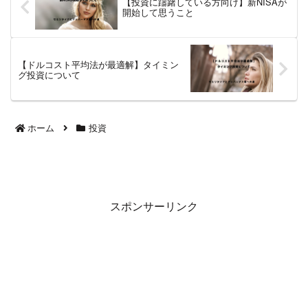
【投資に躊躇している方向け】新NISAが
た...
開始して思うこと
【ドルコスト平均法が最適解】タイミン
グ投資について
ホーム
投資
スポンサーリンク