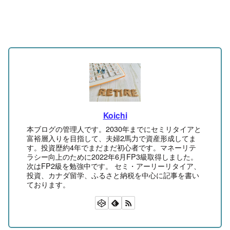
Koichi
本ブログの管理人です。2030年までにセミリタイアと
富裕層入りを目指して、夫婦2馬力で資産形成してま
す。投資歴約4年でまだまだ初心者です。マネーリテ
ラシー向上のために2022年6月FP3級取得しました。
次はFP2級を勉強中です。 セミ・アーリーリタイア、
投資、カナダ留学、ふるさと納税を中心に記事を書い
ております。