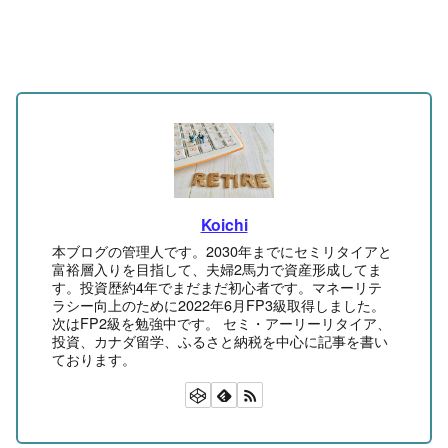
Koichi
本ブログの管理人です。2030年までにセミリタイアと
富裕層入りを目指して、夫婦2馬力で資産形成してま
す。投資歴約4年でまだまだ初心者です。マネーリテ
ラシー向上のために2022年6月FP3級取得しました。
次はFP2級を勉強中です。 セミ・アーリーリタイア、
投資、カナダ留学、ふるさと納税を中心に記事を書い
ております。