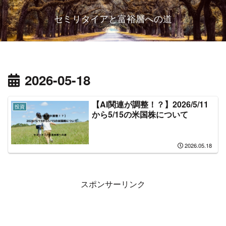
セミリタイアと富裕層への道
2026-05-18
【AI関連が調整！？】2026/5/11
投資
から5/15の米国株について
2026.05.18
スポンサーリンク