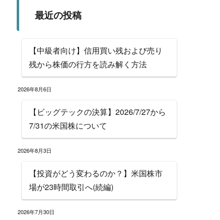
最近の投稿
【中級者向け】信用買い残および売り
残から株価の行方を読み解く方法
2026年8月6日
【ビッグテックの決算】2026/7/27から
7/31の米国株について
2026年8月3日
【投資がどう変わるのか？】米国株市
場が23時間取引へ(続編)
2026年7月30日