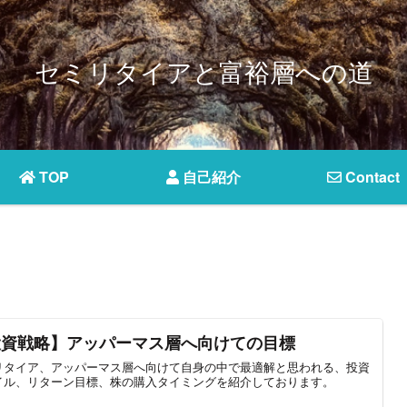
セミリタイアと富裕層への道
TOP
自己紹介
Contact
投資戦略】アッパーマス層へ向けての目標
リタイア、アッパーマス層へ向けて自身の中で最適解と思われる、投資
イル、リターン目標、株の購入タイミングを紹介しております。