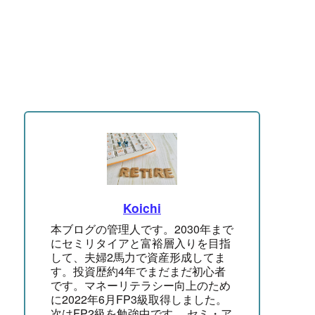
Koichi
本ブログの管理人です。2030年まで
にセミリタイアと富裕層入りを目指
して、夫婦2馬力で資産形成してま
す。投資歴約4年でまだまだ初心者
です。マネーリテラシー向上のため
に2022年6月FP3級取得しました。
次はFP2級を勉強中です。 セミ・ア