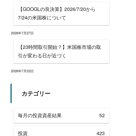
【GOOGLの良決算】2026/7/20から
7/24の米国株について
2026年7月27日
【23時間取引開始？】米国株市場の取
引が変わる日が近づく
2026年7月23日
カテゴリー
毎月の投資資産結果
52
投資
423