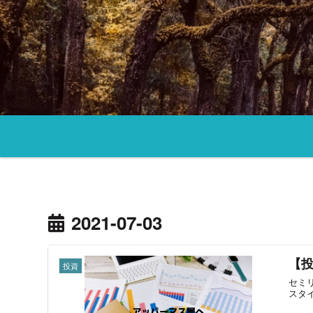
2021-07-03
【
投資
セミ
スタ