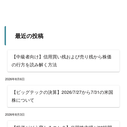
最近の投稿
【中級者向け】信用買い残および売り残から株価
の行方を読み解く方法
2026年8月6日
【ビッグテックの決算】2026/7/27から7/31の米国
株について
2026年8月3日