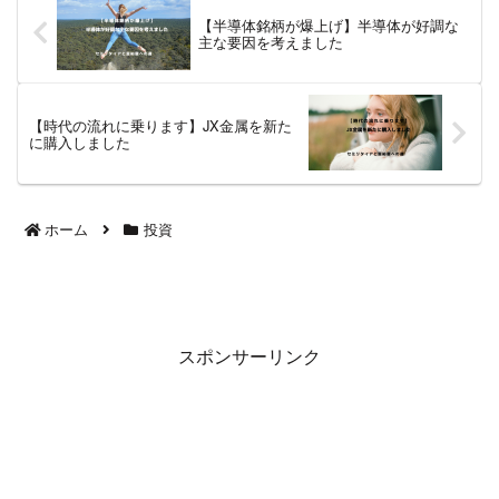
【半導体銘柄が爆上げ】半導体が好調な
主な要因を考えました
【時代の流れに乗ります】JX金属を新た
に購入しました
ホーム
投資
スポンサーリンク