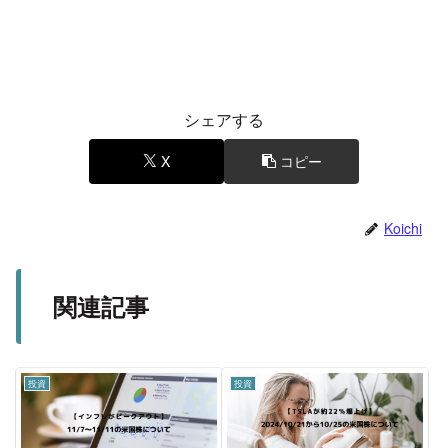
シェアする
X
コピー
Koichi
関連記事
投資
投資