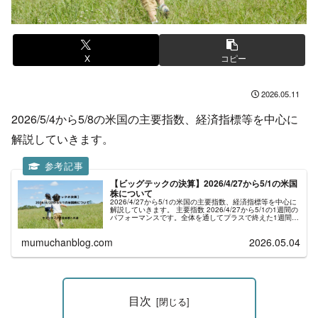
X
コピー
2026.05.11
2026/5/4から5/8の米国の主要指数、経済指標等を中心に
解説していきます。
【ビッグテックの決算】2026/4/27から5/1の米国
株について
2026/4/27から5/1の米国の主要指数、経済指標等を中心に
解説していきます。 主要指数 2026/4/27から5/1の1週間の
パフォーマンスです。全体を通してプラスで終えた1週間で
した。 2026/4/27から5/1の主な経済指標 2...
mumuchanblog.com
2026.05.04
目次