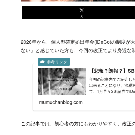
X
2026年から、個人型確定拠出年金(iDeCo)
の制度が
ない」と感じていた方も、
今回の改正でより身近な
【悲報？朗報？】SB
年初の記事内でご紹介した
出来ることになり、節税対
て、1月早々SBI証券でi
mumuchanblog.com
この記事では、初心者の方にもわかりやすく、
改正