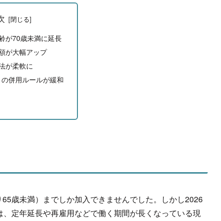
次
齢が70歳未満に延長
額が大幅アップ
法が柔軟に
との併用ルールが緩和
65歳未満）までしか加入できませんでした。しかし2026
は、
定年延長や再雇用などで働く期間が長くなっている現