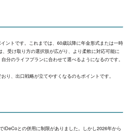
ポイントで
す。これまでは、
60歳以降に年金形式または一時
降は、受け取り方の選択肢が広がり、
より柔軟に対応可能に
、
自分のライフプランに合わせて選べるようになるのです。
でおり、
出口戦略が立てやすくなるのもポイントです。
でiDeCoとの併用に制限がありました。しかし2026年から