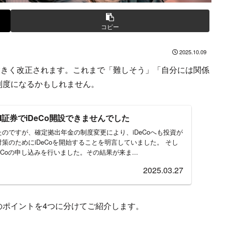
コピー
2025.10.09
大きく改正されます。これまで「難しそう」「自分には関係
制度になるかもしれません。
I証券でiDeCo開設できませんでした
のですが、確定拠出年金の制度変更により、iDeCoへも投資が
策のためにiDeCoを開始することを明言していました。 そし
DeCoの申し込みを行いました。その結果が来ま...
2025.03.27
のポイントを4つに分けてご紹介します。