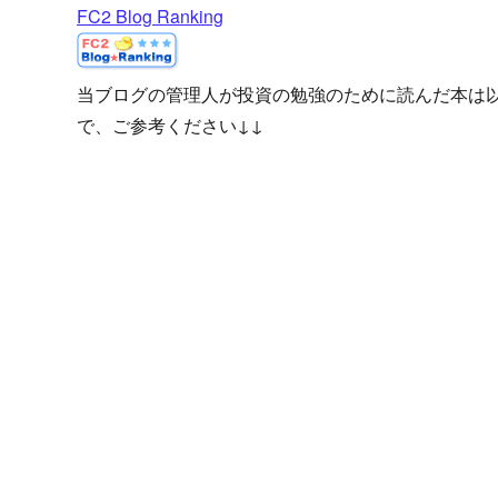
FC2 Blog Ranking
当ブログの管理人が投資の勉強のために読んだ本は
で、ご参考ください↓↓