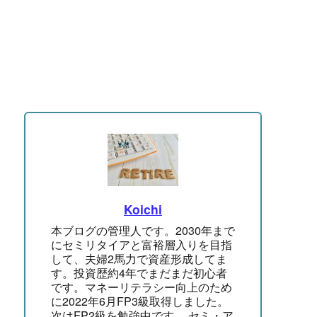
Koichi
本ブログの管理人です。2030年まで
にセミリタイアと富裕層入りを目指
して、夫婦2馬力で資産形成してま
す。投資歴約4年でまだまだ初心者
です。マネーリテラシー向上のため
に2022年6月FP3級取得しました。
次はFP2級を勉強中です。 セミ・ア