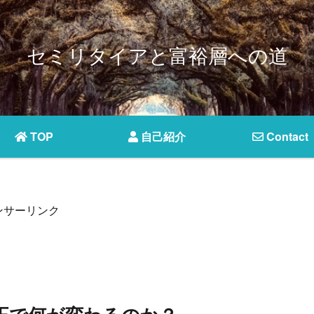
セミリタイアと富裕層への道
TOP
自己紹介
Contact
ンサーリンク