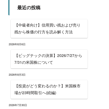
最近の投稿
【中級者向け】信用買い残および売り
残から株価の行方を読み解く方法
2026年8月6日
【ビッグテックの決算】2026/7/27から
7/31の米国株について
2026年8月3日
【投資がどう変わるのか？】米国株市
場が23時間取引へ(続編)
2026年7月30日