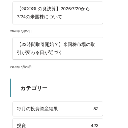
【GOOGLの良決算】2026/7/20から
7/24の米国株について
2026年7月27日
【23時間取引開始？】米国株市場の取
引が変わる日が近づく
2026年7月23日
カテゴリー
毎月の投資資産結果
52
投資
423