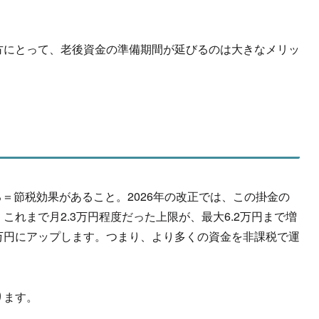
方にとって、
老後資金の準備期間が延びるのは大きなメリッ
る＝
節税効果があること。2026年の改正では、この掛金の
これまで月2.3万円程度だった上限が、
最大6.2万円まで増
5万円にアップします。つまり、
より多くの資金を非課税で運
ります。