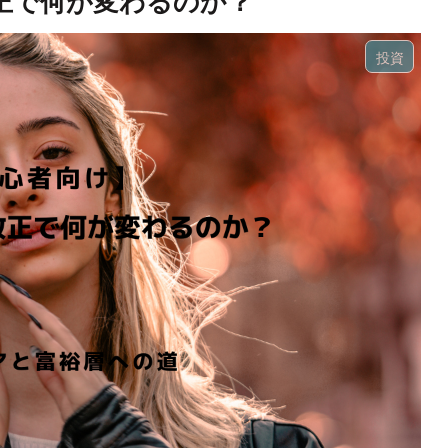
o改正で何が変わるのか？
投資