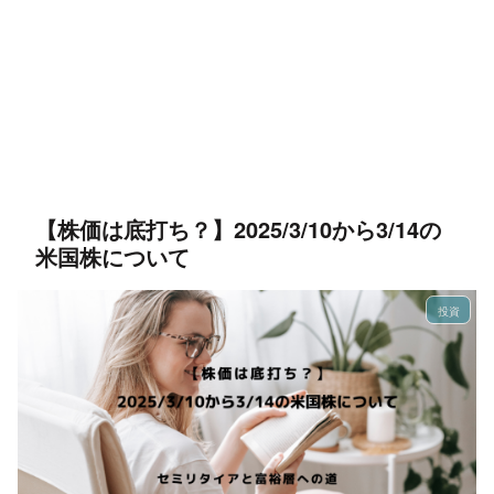
【株価は底打ち？】2025/3/10から3/14の
米国株について
投資