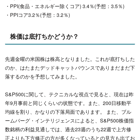
・PPI(食品・エネルギー除くコア) 3.4％(予想：3.5％)
・PPIコア3.2％(予想：3.2％)
株価は底打ちかどうか？
先週金曜の米国株は株高となりました。これが底打ちした
のか、はたまたデッドキャットバウンスでありまだまだ下
落するのかを予想してみました。
S&P500に関して、テクニカルな視点で見ると、現在は昨
年9月事前と同じくらいの状態です。また、200日移動平
均線を割り、かなりの下落局面であります。 また、ブル
ームバーグ・インテリジェンスによると、S&P500株価指
数銘柄の利益見通しでは、過去23週のうち22週で上方修
正よりも下方修正の方が多くなっているとの見方も出てお