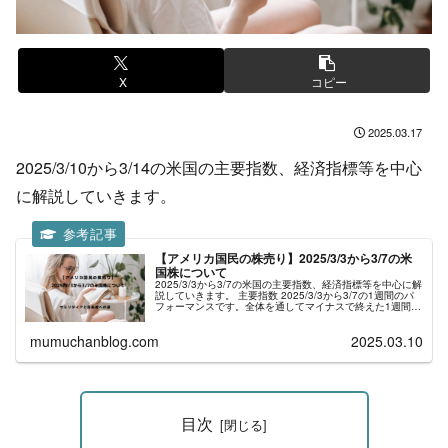
X
コピー
2025.03.17
2025/3/10から3/14の米国の主要指数、経済指標等を中心
に解説していきます。
【アメリカ国民の株売り】2025/3/3から3/7の米
国株について
2025/3/3から3/7の米国の主要指数、経済指標等を中心に解
説していきます。 主要指数 2025/3/3から3/7の1週間のパ
フォーマンスです。全体を通してマイナスで終えた1週間で
した。 2025/3/3から3/7の主な経済指標 202...
mumuchanblog.com
2025.03.10
目次