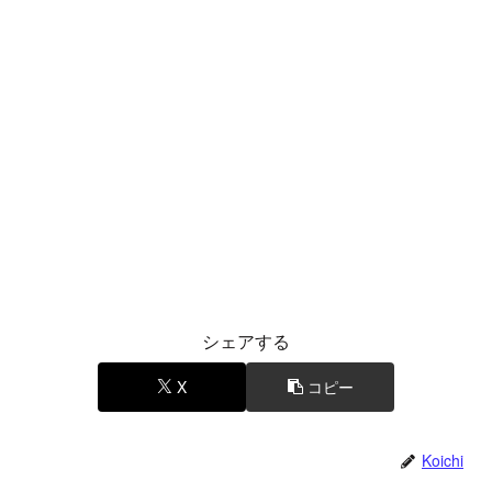
シェアする
X
コピー
Koichi