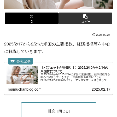
X
コピー
2025.02.24
2025/2/17から2/21の米国の主要指数、経済指標等を中心
に解説していきます。
【バフェットが全売り？】2025/2/10から2/14の
米国株について
2025/2/10から2025/2/14の米国の主要指数、経済指標等を
中心に解説していきます。 主要指数 2025/2/10から
2025/2/14の1週間のパフォーマンスです。全体と通してプ
ラスで終えた1週間でした。 2025/2/10から...
mumuchanblog.com
2025.02.17
目次