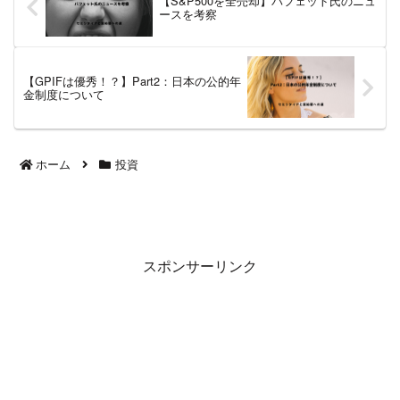
【S&P500を全売却】バフェット氏のニュ
ースを考察
【GPIFは優秀！？】Part2：日本の公的年
金制度について
ホーム
投資
スポンサーリンク