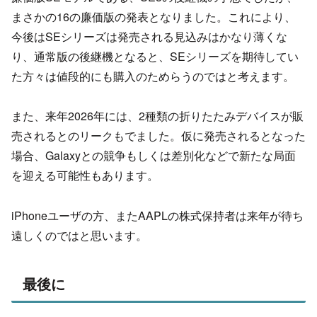
まさかの16の廉価版の発表となりました。これにより、
今後はSEシリーズは発売される見込みはかなり薄くな
り、通常版の後継機となると、SEシリーズを期待してい
た方々は値段的にも購入のためらうのではと考えます。
また、来年2026年には、2種類の折りたたみデバイスが販
売されるとのリークもでました。仮に発売されるとなった
場合、Galaxyとの競争もしくは差別化などで新たな局面
を迎える可能性もあります。
iPhoneユーザの方、またAAPLの株式保持者は来年が待ち
遠しくのではと思います。
最後に