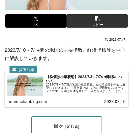
X
コピー
2023.07.17
2023/7/10～7/14間の米国の主要指数、経済指標等を中心
に解説していきます。
【株価は小康状態】2023/7/3～7/7の米国株につ
いて
2023/7/3～7/7間の米国の主要指数、経済指標等を中心に解
説していきます。 主要指数 7/3～7/7の1週間のパフォーマ
ンスです。今週は全体を通して下落となりました。 また、
ドル円1ドル142円、ユーロ円1ドル155円台と少し円高へ
振...
mumuchanblog.com
2023.07.10
目次