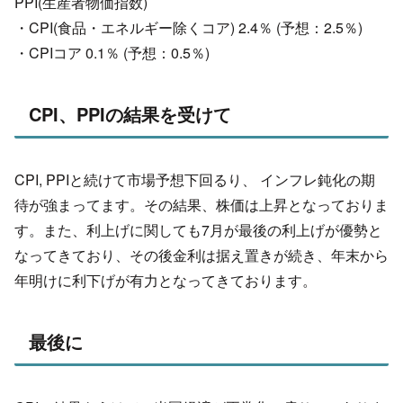
PPI(生産者物価指数)
・CPI(食品・エネルギー除くコア) 2.4％ (予想：2.5％)
・CPIコア 0.1％ (予想：0.5％)
CPI、PPIの結果を受けて
CPI, PPIと続けて市場予想下回るり、 インフレ鈍化の期
待が強まってます。その結果、株価は上昇となっておりま
す。また、利上げに関しても7月が最後の利上げが優勢と
なってきており、その後金利は据え置きが続き、年末から
年明けに利下げが有力となってきております。
最後に