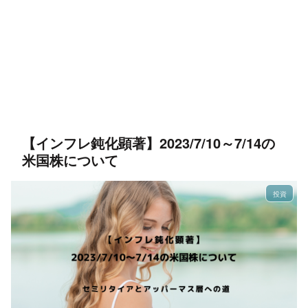
【インフレ鈍化顕著】2023/7/10～7/14の
米国株について
投資