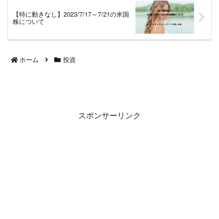
【特に動きなし】2023/7/17～7/21の米国
株について
ホーム
投資
スポンサーリンク