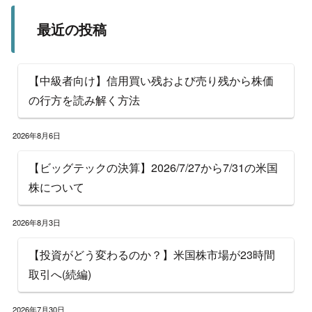
最近の投稿
【中級者向け】信用買い残および売り残から株価
の行方を読み解く方法
2026年8月6日
【ビッグテックの決算】2026/7/27から7/31の米国
株について
2026年8月3日
【投資がどう変わるのか？】米国株市場が23時間
取引へ(続編)
2026年7月30日