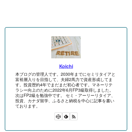
Koichi
本ブログの管理人です。2030年までにセミリタイアと
富裕層入りを目指して、夫婦2馬力で資産形成してま
す。投資歴約4年でまだまだ初心者です。マネーリテ
ラシー向上のために2022年6月FP3級取得しました。
次はFP2級を勉強中です。 セミ・アーリーリタイア、
投資、カナダ留学、ふるさと納税を中心に記事を書い
ております。