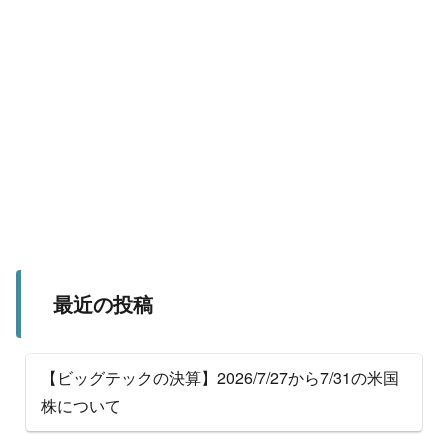
最近の投稿
【ビッグテックの決算】2026/7/27から7/31の米国
株について